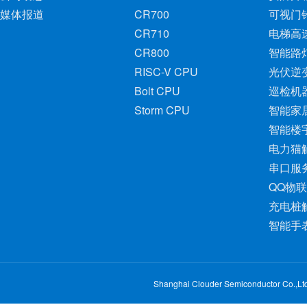
媒体报道
CR700
可视门
CR710
电梯高
CR800
智能路
RISC-V CPU
光伏逆
Bolt CPU
巡检机
Storm CPU
智能家
智能楼
电力猫
串口服
QQ物
充电桩
智能手
Shanghai Clouder Semiconducto