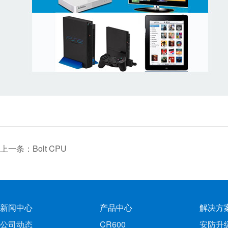
上一条：Bolt CPU
新闻中心
产品中心
解决方
公司动态
CR600
安防升